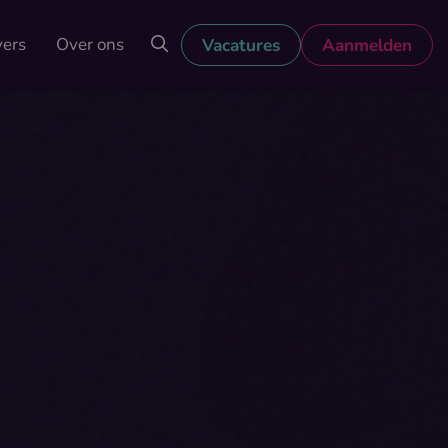
vers
Over ons
Vacatures
Aanmelden