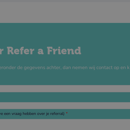
 Refer a Friend
ieronder de gegevens achter, dan nemen wij contact op en k
 een vraag hebben over je referral)