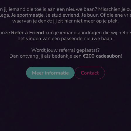
n jij iemand die toe is aan een nieuwe baan? Misschien je o
lega. Je sportmaatje. Je studievriend. Je buur. Of die ene vr
waarvan je denkt: jij zit hier niet meer op je plek.
 onze
Refer a Friend
kun je iemand aandragen die wij helpe
het vinden van een passende nieuwe baan.
Wordt jouw referral geplaatst?
Dan ontvang jij als bedankje een
€200 cadeaubon
!
Meer informatie
Contact