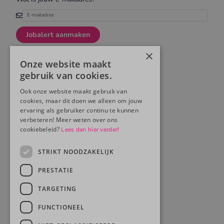
Jobalert aanmaken
×
Onze website maakt
gebruik van cookies.
Ook onze website maakt gebruik van
cookies, maar dit doen we alleen om jouw
ervaring als gebruiker continu te kunnen
verbeteren! Meer weten over ons
cookiebeleid?
Lees dan hier verder!
STRIKT NOODZAKELIJK
PRESTATIE
TARGETING
FUNCTIONEEL