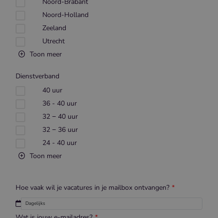
Noord-Brabant
Noord-Holland
Zeeland
Utrecht
Toon meer
Dienstverband
40 uur
36 - 40 uur
32 − 40 uur
32 − 36 uur
24 - 40 uur
Toon meer
Hoe vaak wil je vacatures in je mailbox ontvangen?
Wat is jouw e-mailadres?